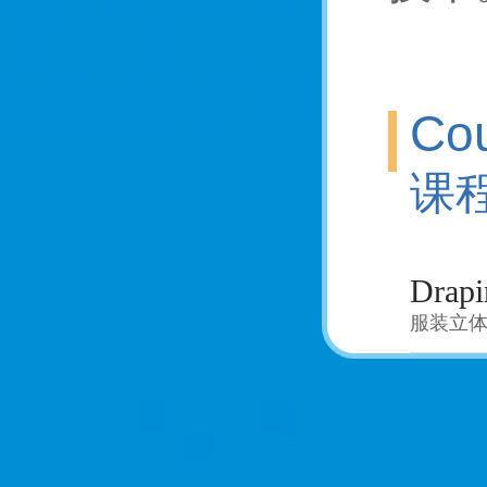
Cou
课
Drapi
服装立