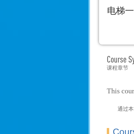
电梯一
Course S
课程章节
This cour
通过本
Cour