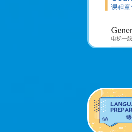
课程章
Gener
电梯一