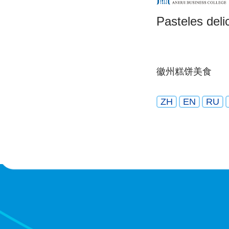
Pasteles deli
徽州糕饼美食
ZH
EN
RU