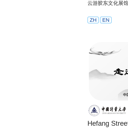
云游胶东文化展
ZH
EN
Hefang Stree