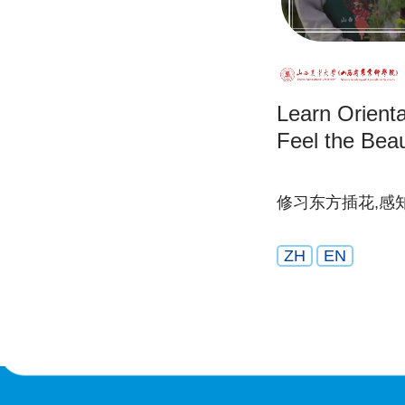
Learn Orienta
Feel the Beau
修习东方插花,感
ZH
EN