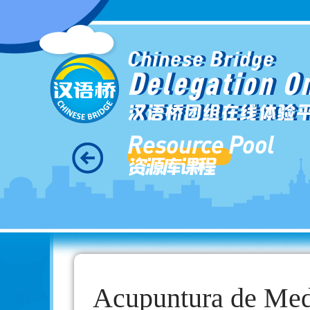
Chinese Bridge
Delegation O
汉语桥团组在线体验
Resource Pool
资源库课程
Acupuntura de Med