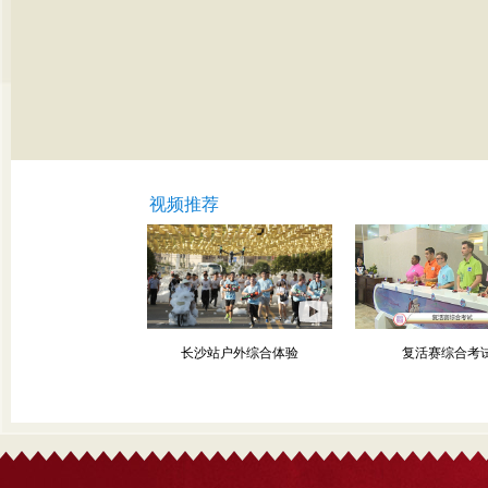
视频推荐
汉语桥世界大学生中文
长沙站户外综合体验
复活赛综合考
比赛总决赛