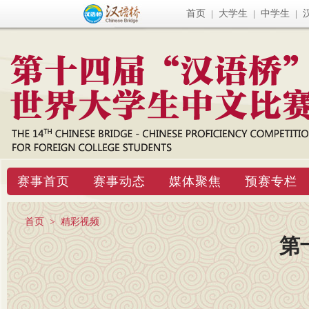
首页
|
大学生
|
中学生
|
赛事首页
赛事动态
媒体聚焦
预赛专栏
首页
>
精彩视频
第