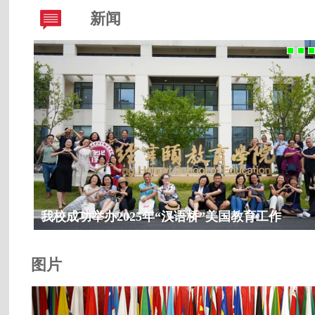
新闻
:
我校成功举办2025年“汉语桥”美国教育工作
者来华项目
图片