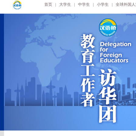
首页
|
大学生
|
中学生
|
小学生
|
全球外国人