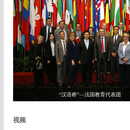
“汉语桥”—法国教育代表团
视频