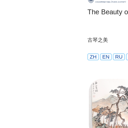
The Beauty o
古琴之美
ZH
EN
RU