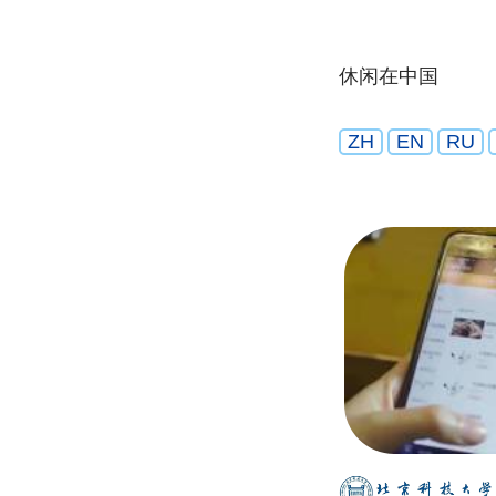
休闲在中国
ZH
EN
RU