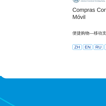
Compras Con
Móvil
便捷购物—移动
ZH
EN
RU