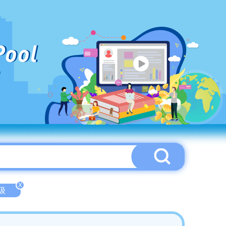
Pool
X
中级