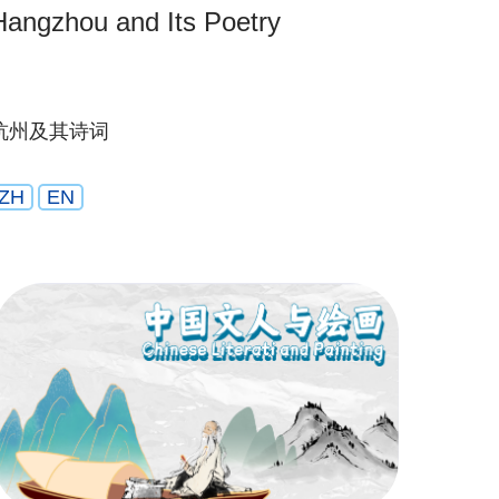
Hangzhou and Its Poetry
杭州及其诗词
ZH
EN