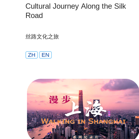
Cultural Journey Along the Silk
Road
丝路文化之旅
ZH
EN