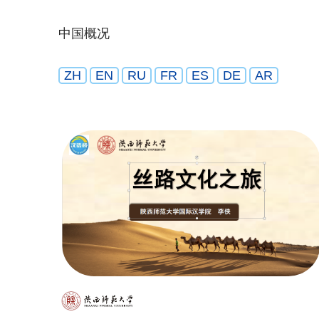
中国概况
ZH
EN
RU
FR
ES
DE
AR