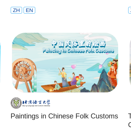
ZH
EN
Paintings in Chinese Folk Customs