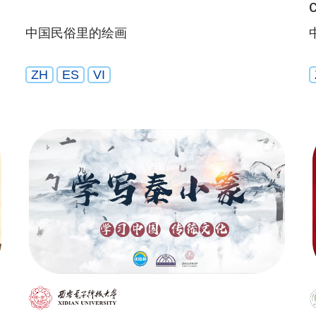
中国民俗里的绘画
ZH
ES
VI