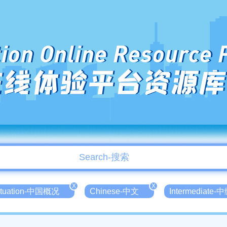
ion Online Resource 
在线体验平台资源库
X
X
Situation-中国概况
Chinese-中文
Intermediate-