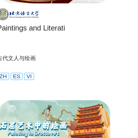
Paintings and Literati
古代文人与绘画
ZH
ES
VI