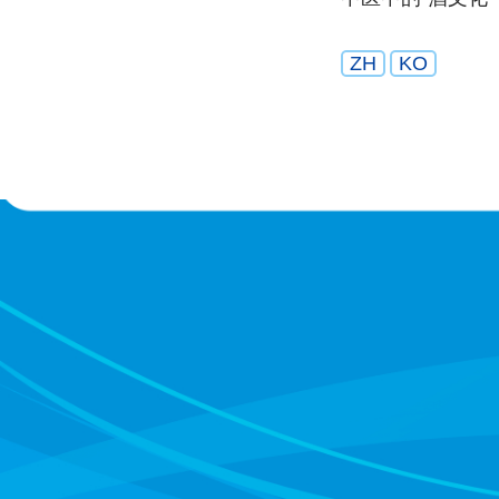
ZH
KO