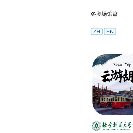
冬奥场馆篇
ZH
EN