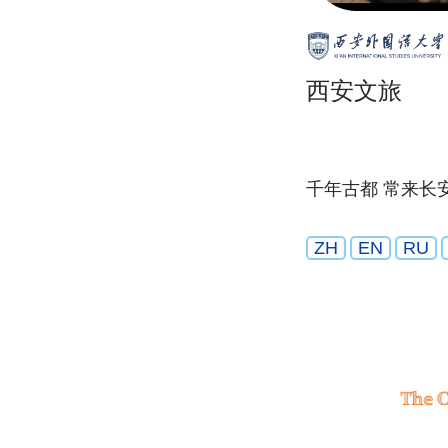
西安文旅
千年古都 常来长
ZH
EN
RU