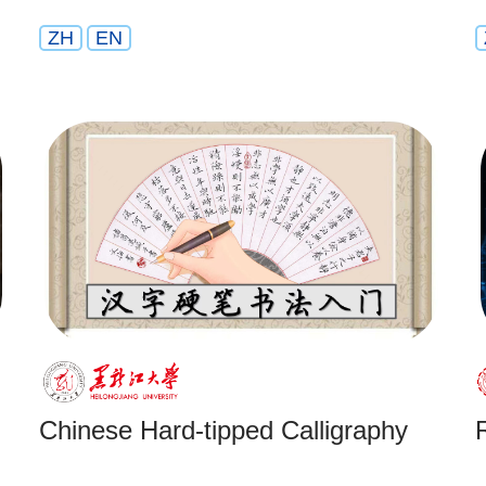
ZH
EN
Chinese Hard-tipped Calligraphy