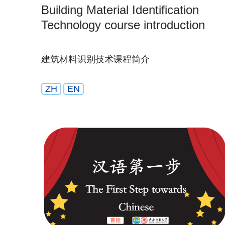
Building Material Identification
Technology course introduction
建筑材料识别技术课程简介
ZH
EN