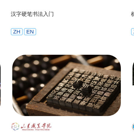
汉字硬笔书法入门
ZH
EN