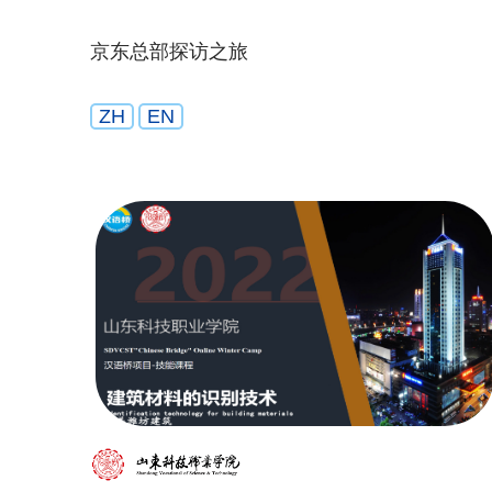
京东总部探访之旅
ZH
EN