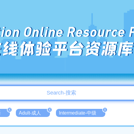
ion Online Resource 
在线体验平台资源库
X
X
X
语
Adult-成人
Intermediate-中级