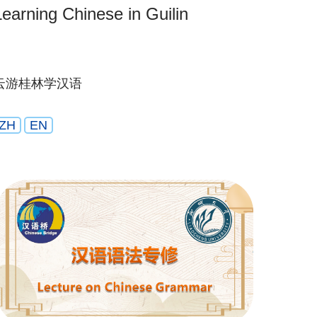
Learning Chinese in Guilin
云游桂林学汉语
ZH
EN