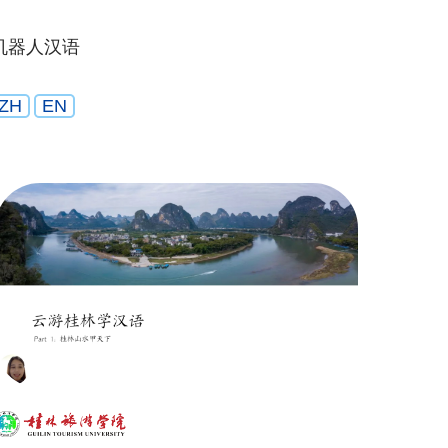
机器人汉语
ZH
EN