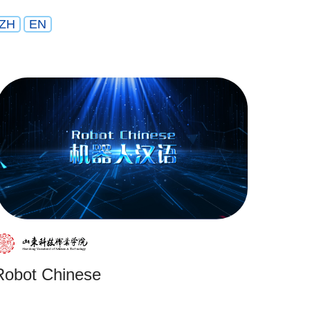
ZH
EN
Robot Chinese