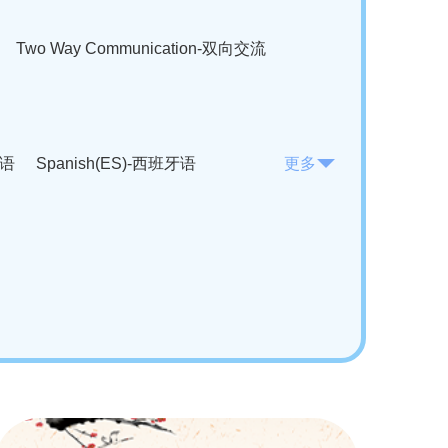
Two Way Communication-双向交流
法语
Spanish(ES)-西班牙语
更多
KO)-韩语
Vietnamese(VI)-越南语
ian(RO)-罗马尼亚语