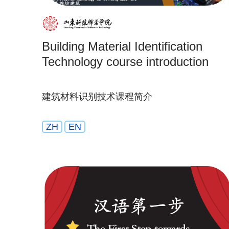
Building Material Identification
Technology course introduction
建筑材料识别技术课程简介
ZH
EN