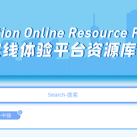
ion Online Resource 
在线体验平台资源库
X
te-中级