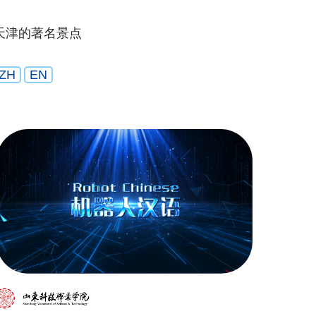
天津的著名景点
ZH
EN