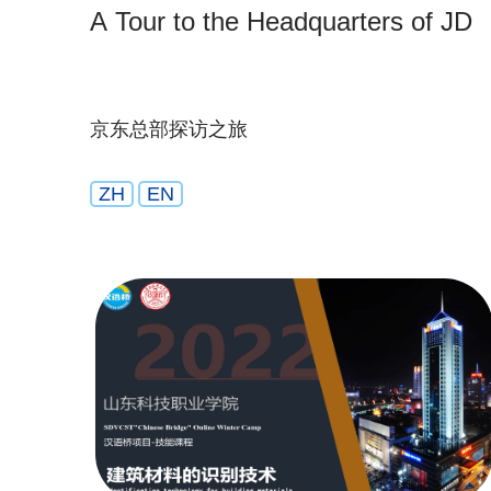
A Tour to the Headquarters of JD
京东总部探访之旅
ZH
EN