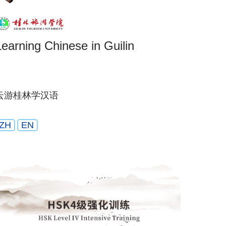
Learning Chinese in Guilin
云游桂林学汉语
ZH
EN