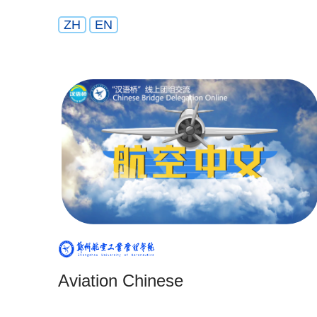
ZH
EN
Aviation Chinese