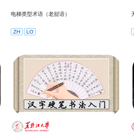
电梯类型术语（老挝语）
ZH
LO