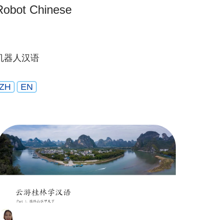
Robot Chinese
机器人汉语
ZH
EN