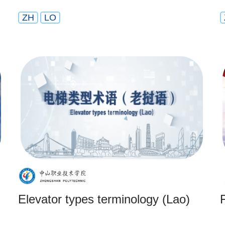
ZH
LO
Elevator types terminology (Lao)