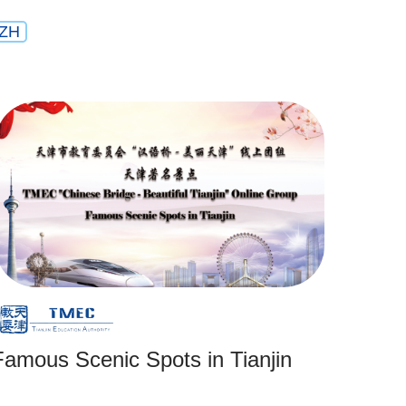
ZH
Famous Scenic Spots in Tianjin