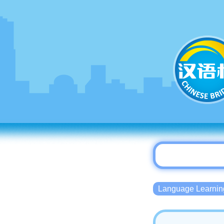
Language Lear