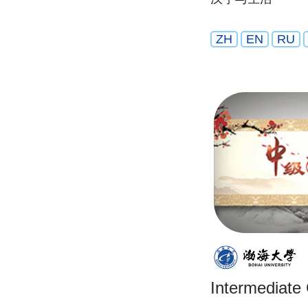
ZH
EN
RU
Intermediate 