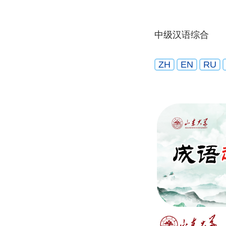
中级汉语综合
ZH
EN
RU