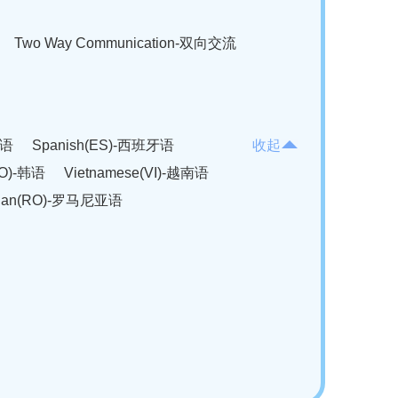
Two Way Communication-双向交流
法语
Spanish(ES)-西班牙语
收起
KO)-韩语
Vietnamese(VI)-越南语
ian(RO)-罗马尼亚语