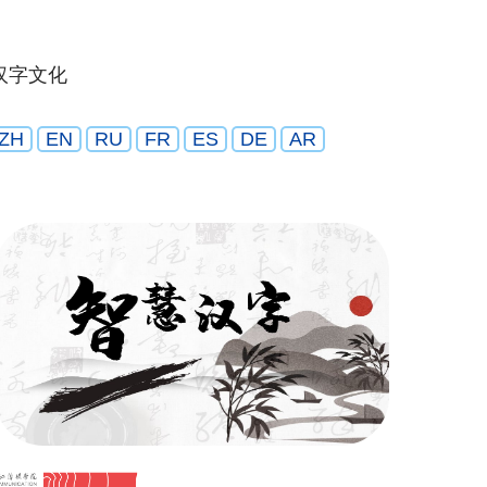
汉字文化
ZH
EN
RU
FR
ES
DE
AR