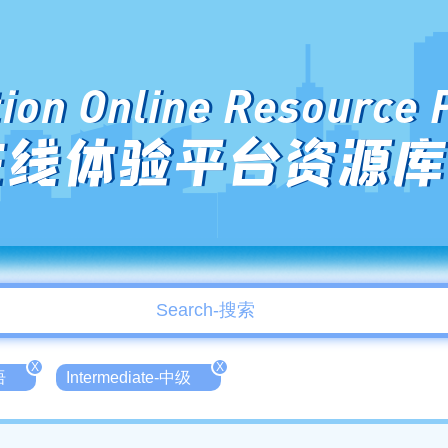
ion Online Resource 
在线体验平台资源库
X
X
语
Intermediate-中级