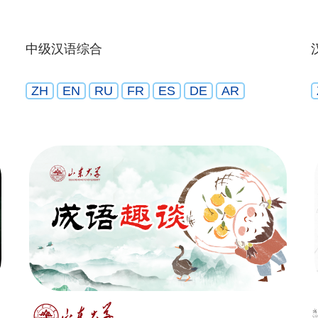
中级汉语综合
ZH
EN
RU
FR
ES
DE
AR