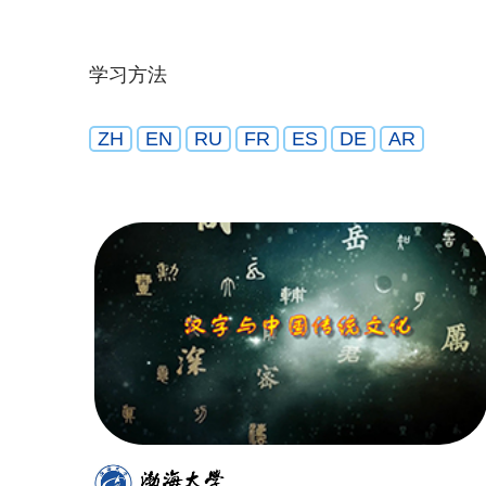
学习方法
ZH
EN
RU
FR
ES
DE
AR