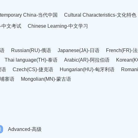
temporary China-当代中国
Cultural Characteristics-文化特色
est-中文考试
Chinese Learning-中文学习
英语
Russian(RU)-俄语
Japanese(JA)-日语
French(FR)-
Thai language(TH)-泰语
Arabic(AR)-阿拉伯语
Korean(
老挝语
Czech(CS)-捷克语
Hungarian(HU)-匈牙利语
Roman
-柬埔寨语
Mongolian(MN)-蒙古语
级
Advanced-高级