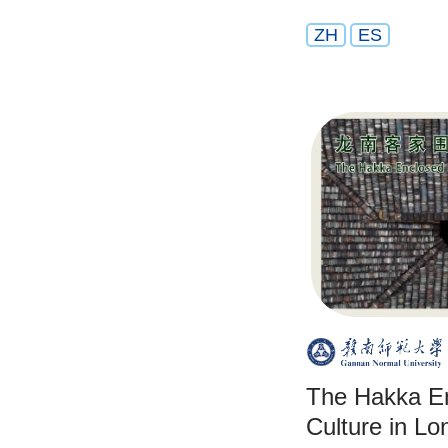
ZH
ES
The Hakka E
Culture in Lo