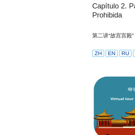
Capítulo 2. P
Prohibida
第二讲“故宫宫殿”
ZH
EN
RU