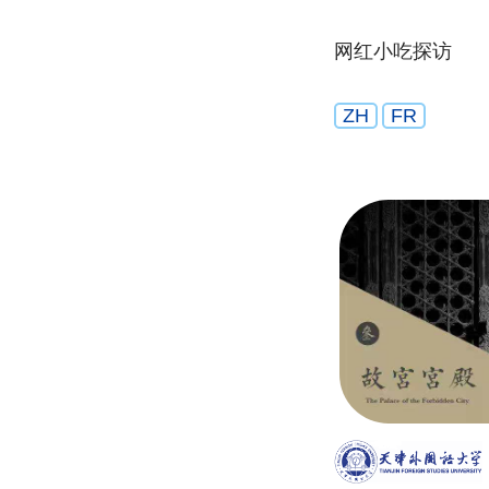
网红小吃探访
ZH
FR