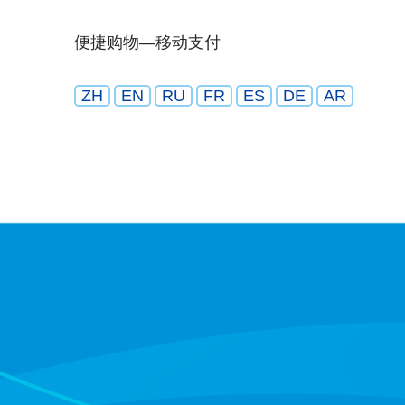
便捷购物—移动支付
ZH
EN
RU
FR
ES
DE
AR