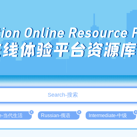
ion Online Resource 
在线体验平台资源库
X
X
X
ife-当代生活
Russian-俄语
Intermediate-中级