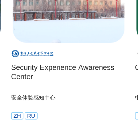
Security Experience Awareness
Center
安全体验感知中心
ZH
RU