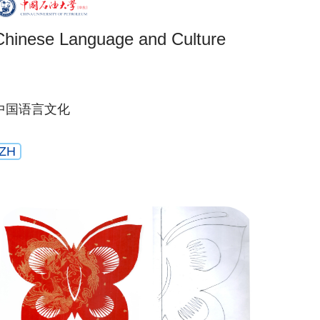
Chinese Language and Culture
中国语言文化
ZH