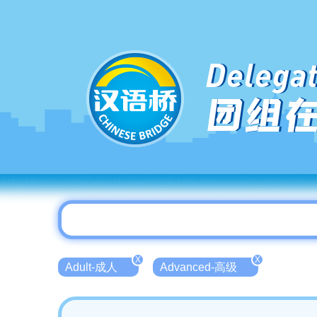
Delegat
团组
X
X
Adult-成人
Advanced-高级