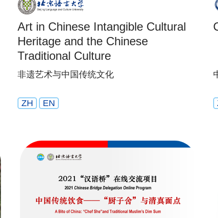
Art in Chinese Intangible Cultural
Heritage and the Chinese
Traditional Culture
非遗艺术与中国传统文化
ZH
EN