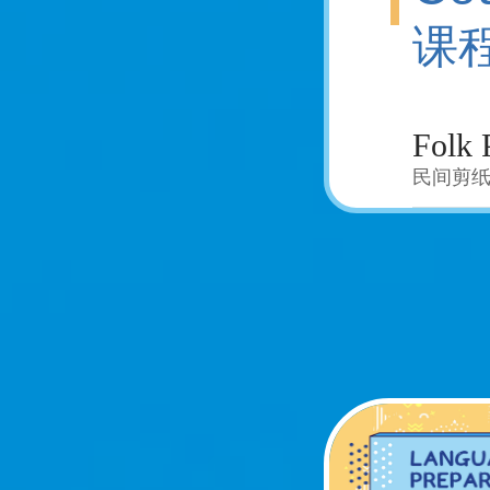
课
Folk 
民间剪