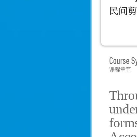
民间剪
Course S
课程章节
Throu
under
forms
Accor