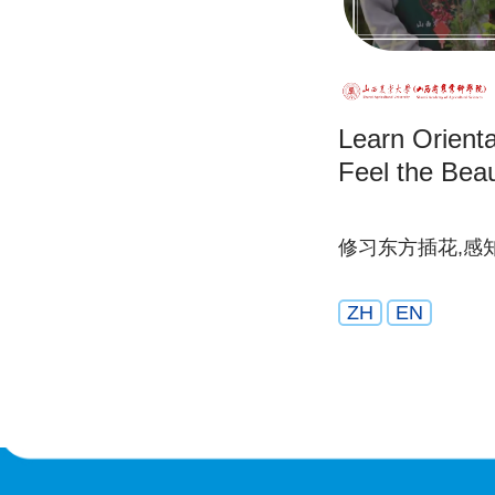
Learn Orienta
Feel the Beau
修习东方插花,感
ZH
EN