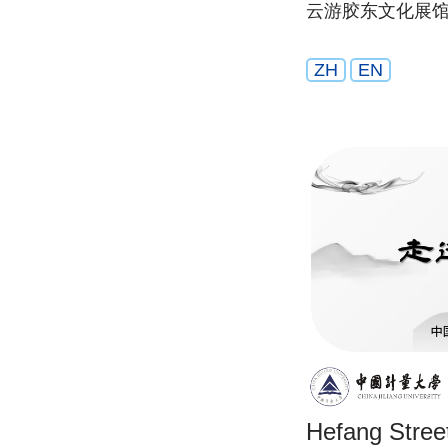
云游胶东文化展
ZH
EN
Hefang Stree