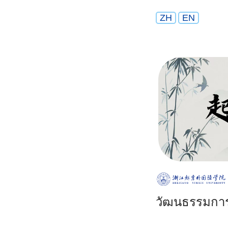
ZH
EN
วัฒนธรรมการอ