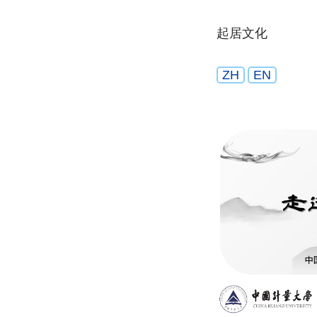
起居文化
ZH
EN