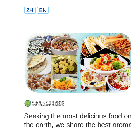
ZH
EN
Seeking the most delicious food o
the earth, we share the best arom