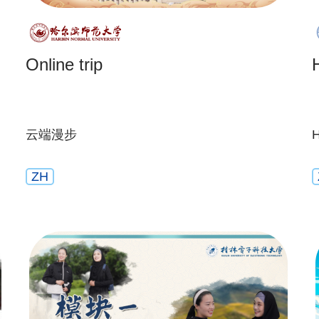
Online trip
云端漫步
ZH