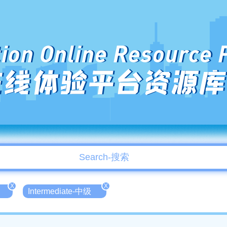
ion Online Resource 
在线体验平台资源库
X
X
Intermediate-中级