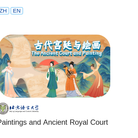
ZH
EN
Paintings and Ancient Royal Court