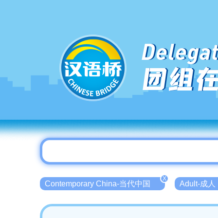
Delegat
团组
X
Contemporary China-当代中国
Adult-成人