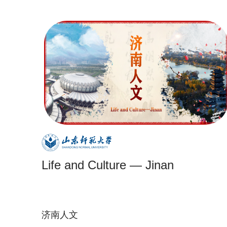
Life and Culture — Jinan
济南人文