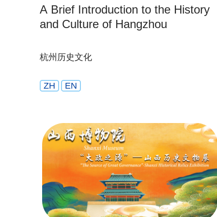
A Brief Introduction to the History
and Culture of Hangzhou
杭州历史文化
ZH
EN