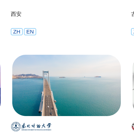
西安
ZH
EN