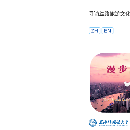
寻访丝路旅游文
ZH
EN