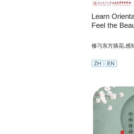
Learn Orienta
Feel the Beau
修习东方插花,感
ZH
EN