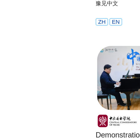
豫见中文
ZH
EN
Demonstratio