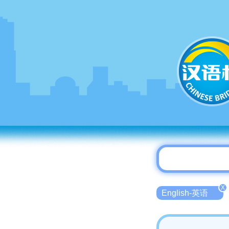
X
English-英语