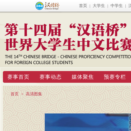
首页
|
大学生
|
中学生
|
赛事首页
赛事动态
媒体聚焦
预赛专栏
首页
>
高清图集