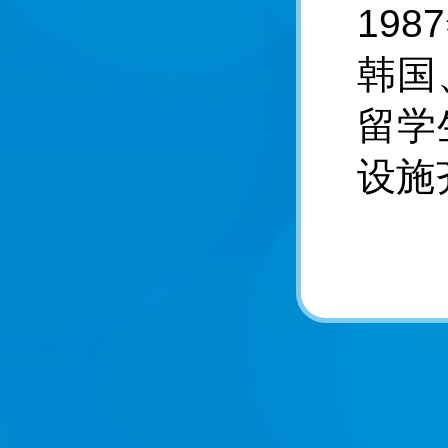
19
韩国
留学
设施