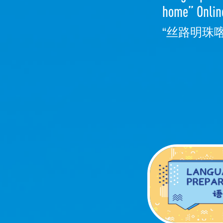
home” Onli
“丝路明珠