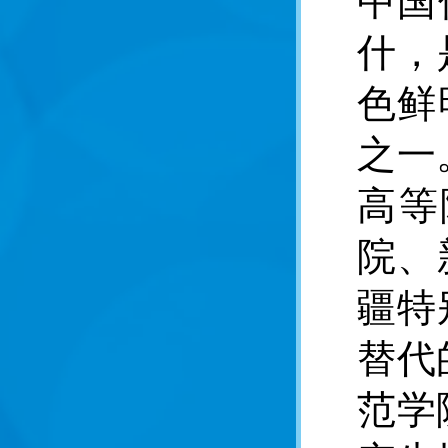
中国
什，
色鲜
之一
高等
院、
疆特
替代
范学