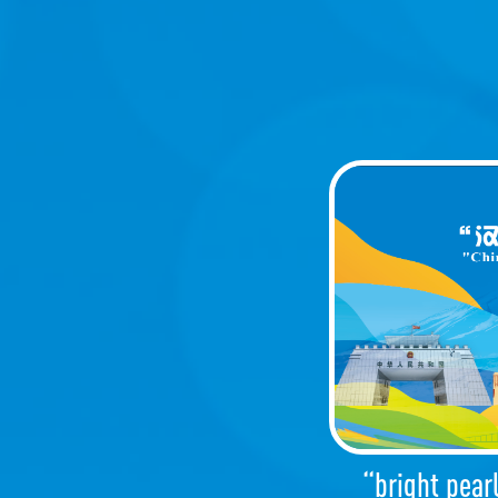
“bright pearl