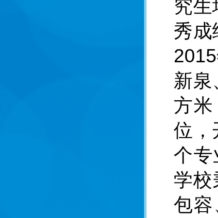
究生
秀成
20
新泉
方米
位，
个专
学校
包容