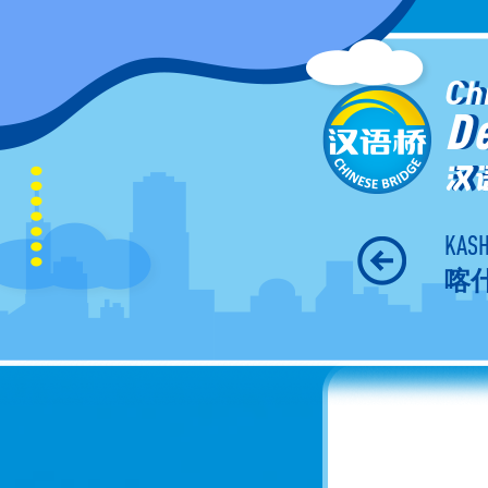
Ch
D
汉
KASH
喀