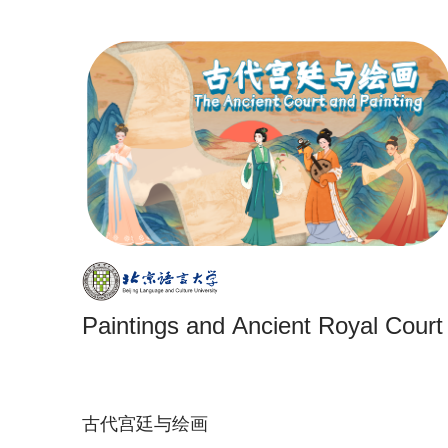
Paintings and Ancient Royal Court
古代宫廷与绘画