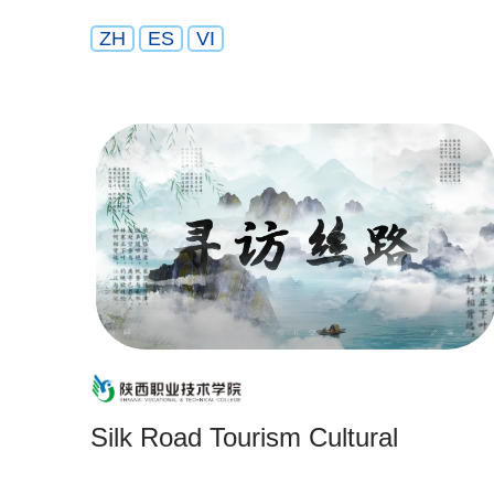
ZH
ES
VI
Silk Road Tourism Cultural