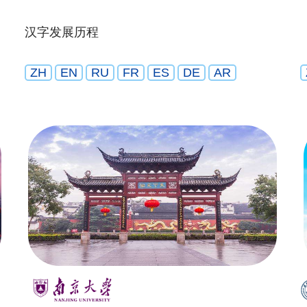
汉字发展历程
ZH
EN
RU
FR
ES
DE
AR