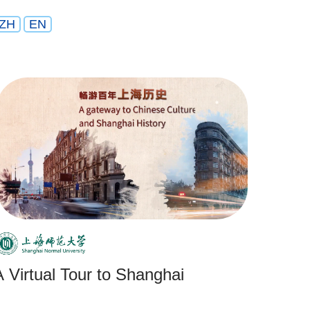
ZH
EN
A Virtual Tour to Shanghai