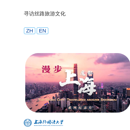
寻访丝路旅游文化
ZH
EN