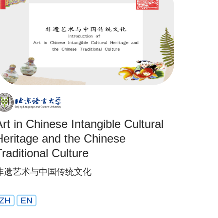
Art in Chinese Intangible Cultural
Heritage and the Chinese
Traditional Culture
非遗艺术与中国传统文化
ZH
EN