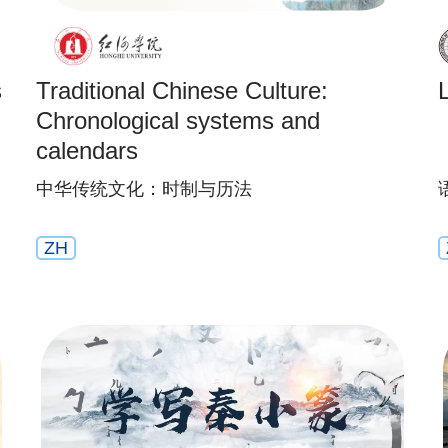
s
Traditional Chinese Culture:
Chronological systems and
calendars
中华传统文化：时制与历法
ZH