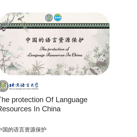
The protection Of Language
Resources In China
中国的语言资源保护