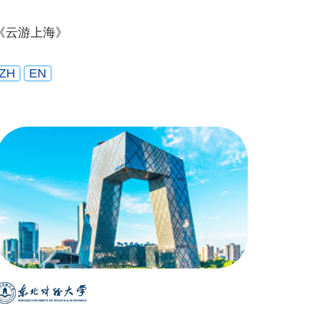
《云游上海》
ZH
EN