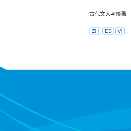
古代文人与绘画
ZH
ES
VI