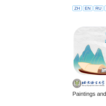
ZH
EN
RU
Paintings and 