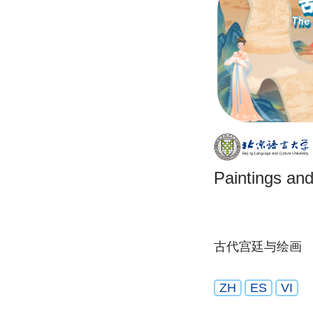
Paintings an
古代宫廷与绘画
ZH
ES
VI