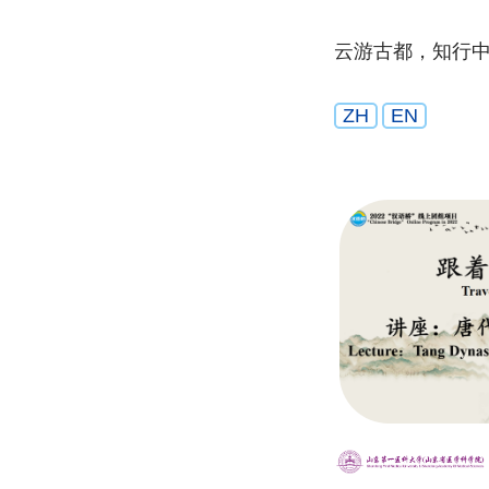
云游古都，知行
ZH
EN