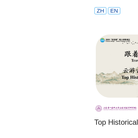
ZH
EN
Top Historical