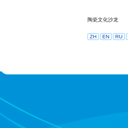
陶瓷文化沙龙
ZH
EN
RU