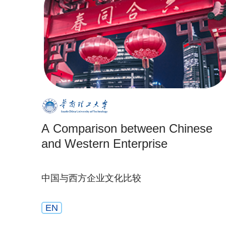
A Comparison between Chinese
and Western Enterprise
中国与西方企业文化比较
EN