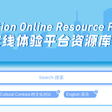
ion Online Resource 
在线体验平台资源库
X
X
 Cultural Contrast-跨文化对比
English-英语