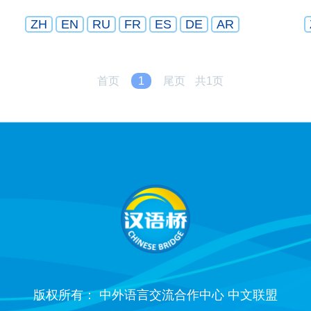
ZH
EN
RU
FR
ES
DE
AR
首页
1
尾页
共1页
版权所有： 中外语言交流合作中心 中文联盟