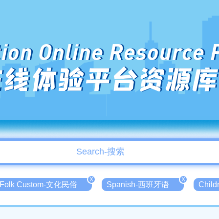
ion Online Resource 
在线体验平台资源库
X
X
al Folk Custom-文化民俗
Spanish-西班牙语
Chil