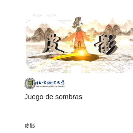
Juego de sombras
皮影