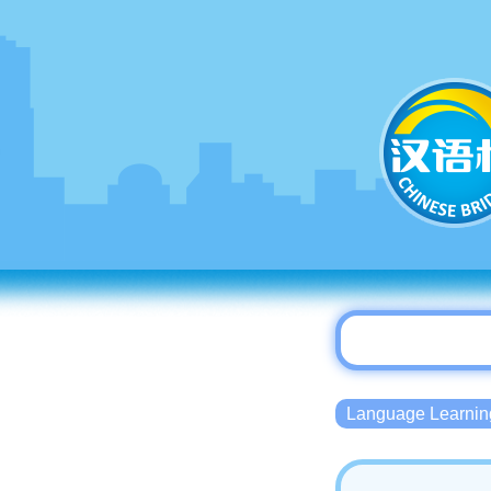
Language Lear