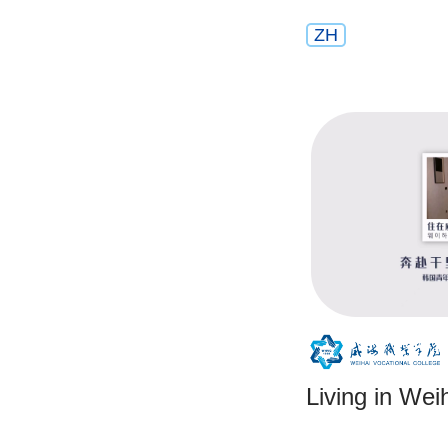
ZH
Living in W