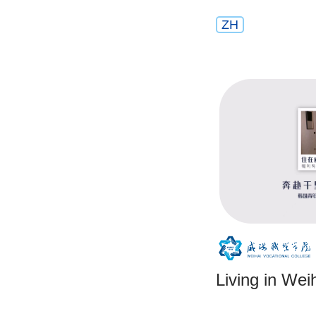
ZH
Living in W