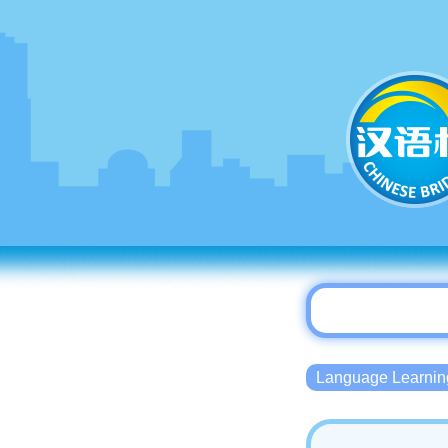
Language Lear