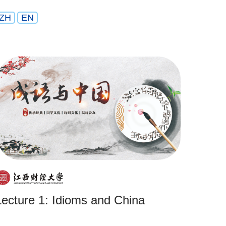
ZH
EN
Lecture 1: Idioms and China