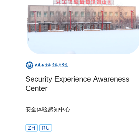
Security Experience Awareness
Center
安全体验感知中心
ZH
RU