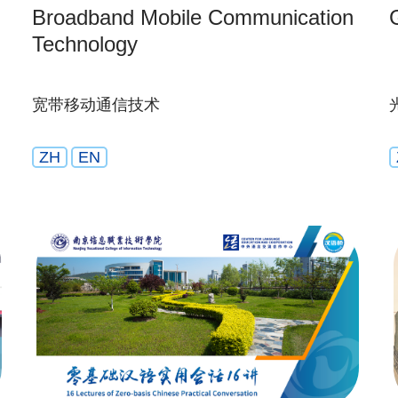
Broadband Mobile Communication
Technology
宽带移动通信技术
ZH
EN