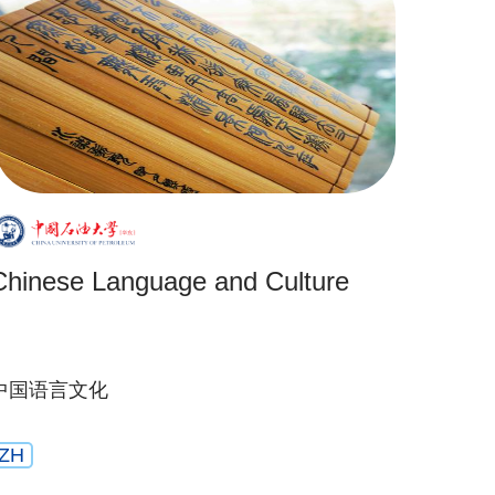
Chinese Language and Culture
中国语言文化
ZH