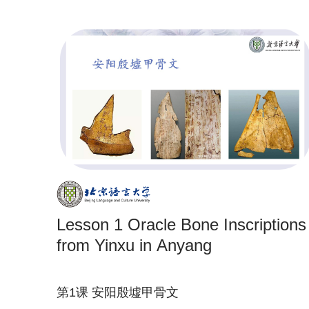
Lesson 1 Oracle Bone Inscriptions
from Yinxu in Anyang
第1课 安阳殷墟甲骨文