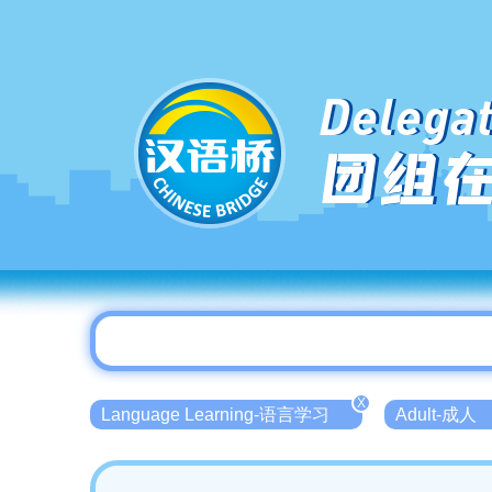
Delegat
团组
X
Language Learning-语言学习
Adult-成人