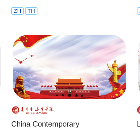
ZH
TH
China Contemporary