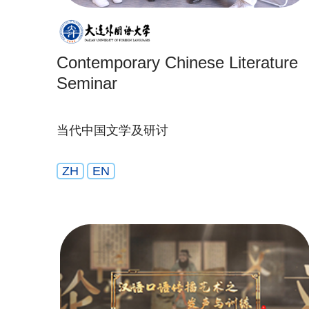
Contemporary Chinese Literature
Seminar
当代中国文学及研讨
ZH
EN