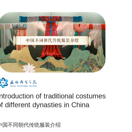
Introduction of traditional costumes
of different dynasties in China
中国不同朝代传统服装介绍