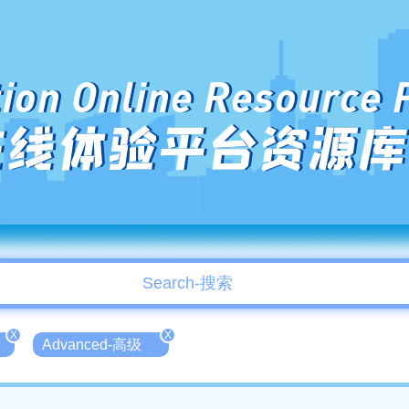
ion Online Resource 
在线体验平台资源库
X
X
Advanced-高级