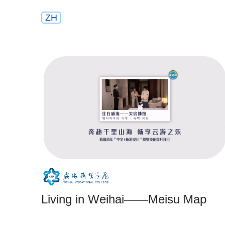
ZH
Living in Weihai——Meisu Map