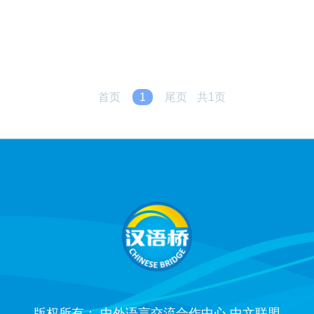
首页
1
尾页
共1页
版权所有： 中外语言交流合作中心 中文联盟