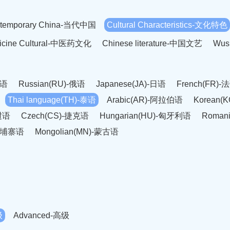
temporary China-当代中国
Cultural Characteristics-文化特色
dicine Cultural-中医药文化
Chinese literature-中国文艺
Wus
英语
Russian(RU)-俄语
Japanese(JA)-日语
French(FR)-
Thai language(TH)-泰语
Arabic(AR)-阿拉伯语
Korean(
老挝语
Czech(CS)-捷克语
Hungarian(HU)-匈牙利语
Roman
-柬埔寨语
Mongolian(MN)-蒙古语
级
Advanced-高级