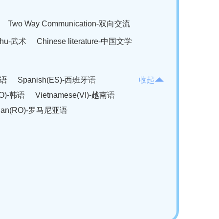
Two Way Communication-双向交流
hu-武术
Chinese literature-中国文学
法语
Spanish(ES)-西班牙语
收起
KO)-韩语
Vietnamese(VI)-越南语
ian(RO)-罗马尼亚语