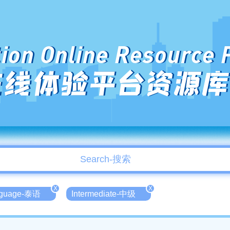
ion Online Resource 
在线体验平台资源库
X
X
anguage-泰语
Intermediate-中级