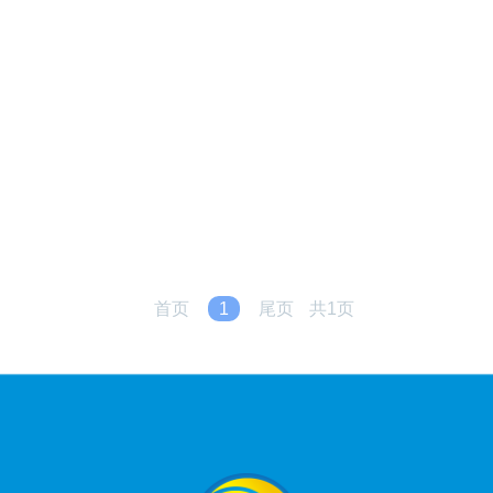
首页
1
尾页
共1页