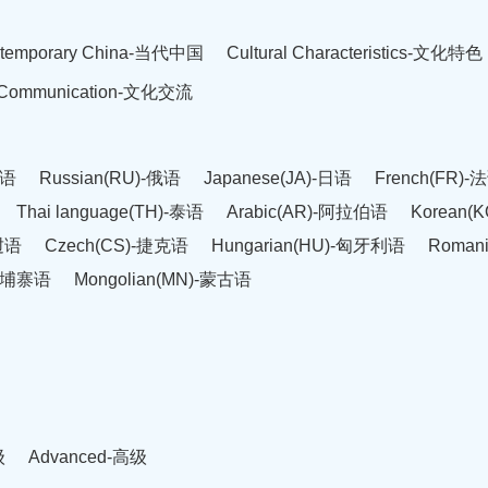
temporary China-当代中国
Cultural Characteristics-文化特色
l Communication-文化交流
英语
Russian(RU)-俄语
Japanese(JA)-日语
French(FR)-
Thai language(TH)-泰语
Arabic(AR)-阿拉伯语
Korean(
老挝语
Czech(CS)-捷克语
Hungarian(HU)-匈牙利语
Roman
-柬埔寨语
Mongolian(MN)-蒙古语
级
Advanced-高级