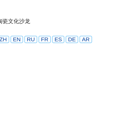
陶瓷文化沙龙
ZH
EN
RU
FR
ES
DE
AR