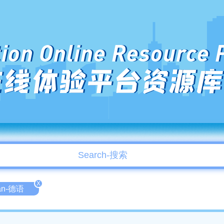
ion Online Resource 
在线体验平台资源库
X
an-德语