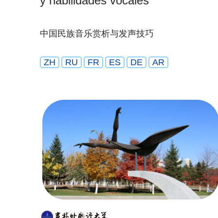
y habilidades vocales
中国民族音乐赏析与发声技巧
ZH
RU
FR
ES
DE
AR