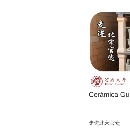
Cerámica Gua
走进北宋官瓷