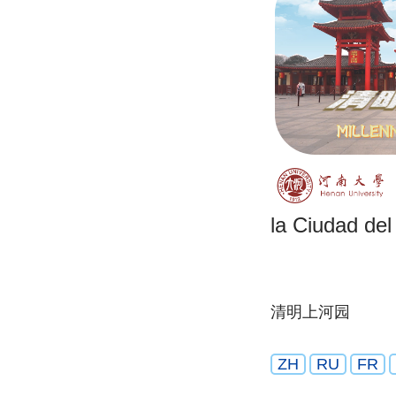
la Ciudad del
清明上河园
ZH
RU
FR