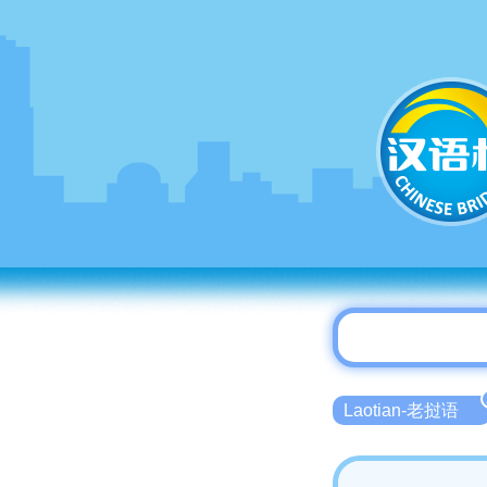
Laotian-老挝语