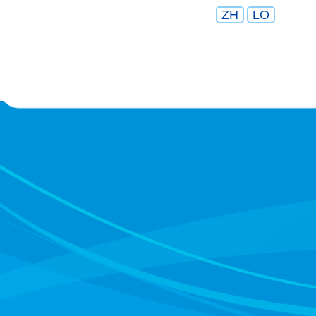
ZH
LO