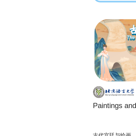
Paintings an
古代宫廷与绘画