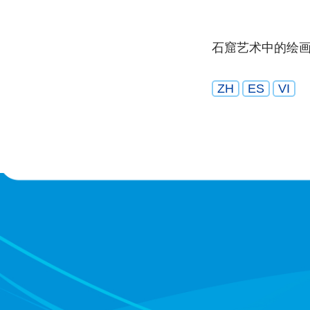
石窟艺术中的绘
ZH
ES
VI