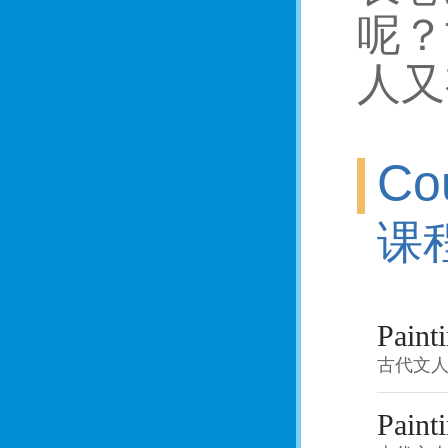
呢？
人又
Co
课
Painti
古代文人
Painti