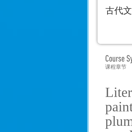
古代文
Course S
课程章节
Liter
pain
plum