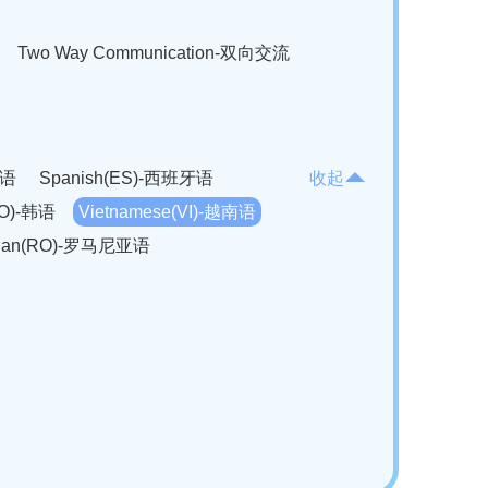
Two Way Communication-双向交流
法语
Spanish(ES)-西班牙语
收起
KO)-韩语
Vietnamese(VI)-越南语
ian(RO)-罗马尼亚语