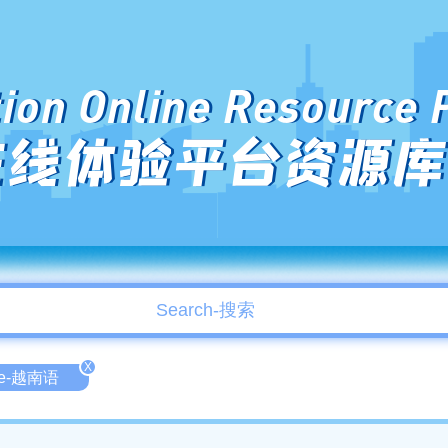
ion Online Resource 
在线体验平台资源库
X
se-越南语