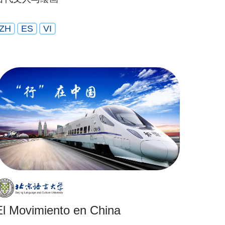
ZH
ES
VI
El Movimiento en China