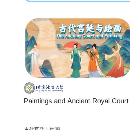
Paintings and Ancient Royal Court
古代宫廷与绘画