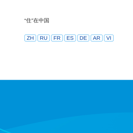
“住”在中国
ZH
RU
FR
ES
DE
AR
VI