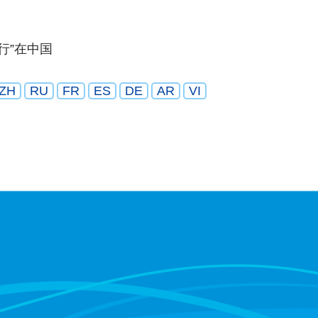
“行”在中国
ZH
RU
FR
ES
DE
AR
VI