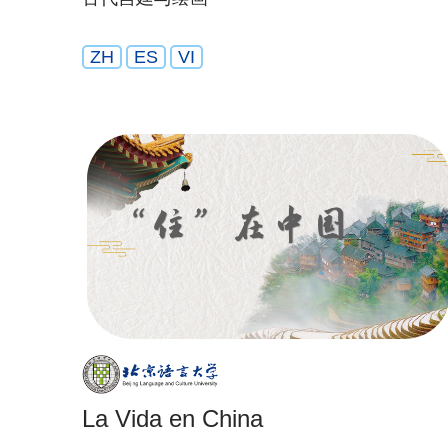
ZH
ES
VI
La Vida en China