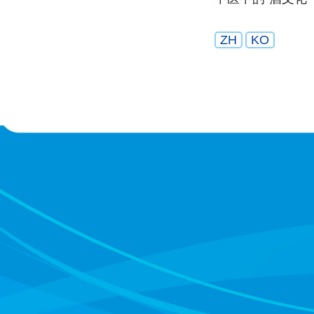
ZH
KO