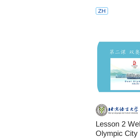
ZH
Lesson 2 Welcome to the Dual
Olympic City