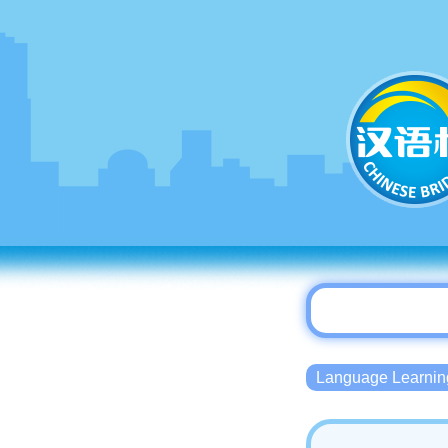
Language Lear