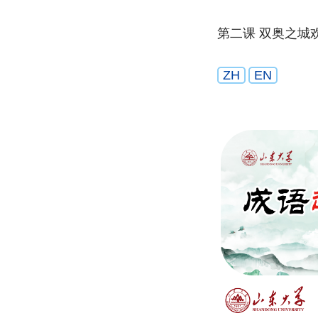
第二课 双奥之城
ZH
EN