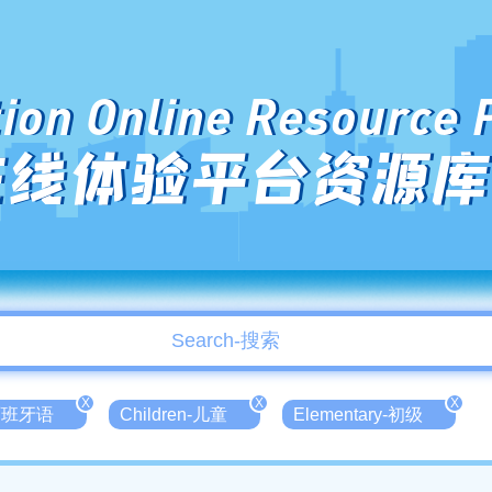
ion Online Resource 
在线体验平台资源库
X
X
X
-西班牙语
Children-儿童
Elementary-初级