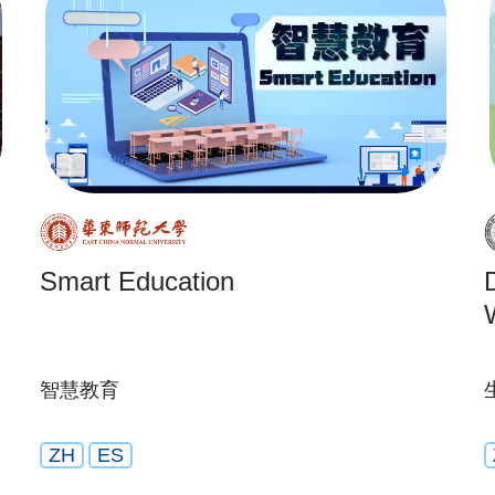
Smart Education
智慧教育
ZH
ES