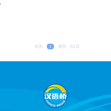
首页
1
尾页
共1页