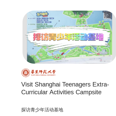
Visit Shanghai Teenagers Extra-
Curricular Activities Campsite
探访青少年活动基地