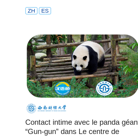
ZH
ES
Contact intime avec le panda géan
“Gun-gun” dans Le centre de