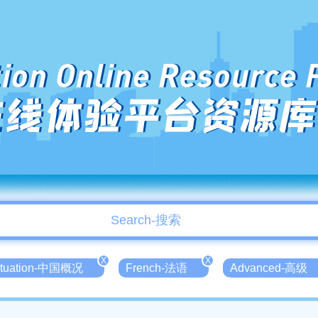
ion Online Resource 
在线体验平台资源库
X
X
Situation-中国概况
French-法语
Advanced-高级