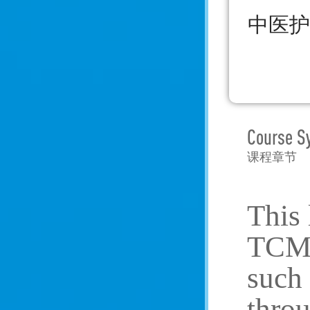
中医护
Course S
课程章节
This 
TCM 
such 
throu