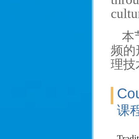
cultu
本
频的
理技
Cou
课
Tradi